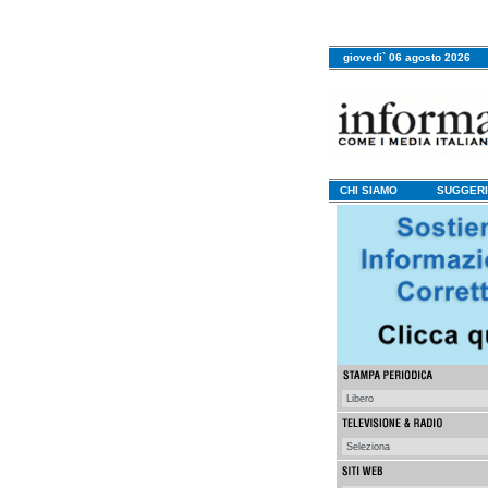
giovedi` 06 agosto 2026
CHI SIAMO
SUGGERI