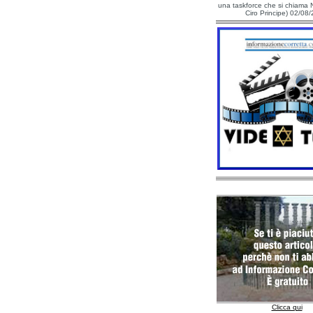
una taskforce che si chiama N
Ciro Principe) 02/08
Clicca qui