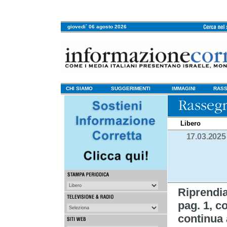
giovedi` 06 agosto 2026
CHI SIAMO
SUGGERIMENTI
IMMAGINI
RASS
Libero
17.03.2025
Riprend
pag. 1, co
continua a