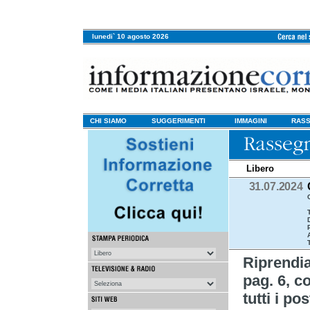
lunedi` 10 agosto 2026
CHI SIAMO
SUGGERIMENTI
IMMAGINI
RASS
Libero
31.07.2024
Riprend
pag. 6, c
tutti i po