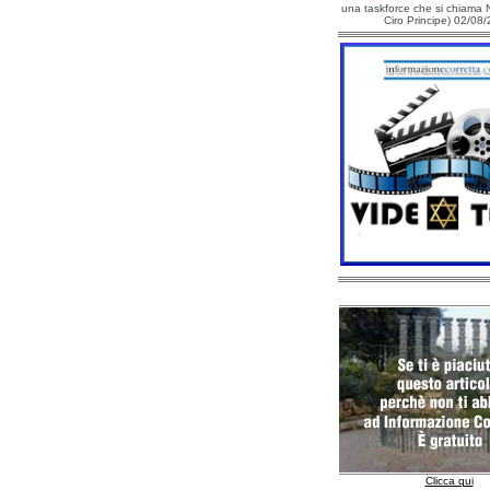
una taskforce che si chiama N
Ciro Principe) 02/08
Clicca qui