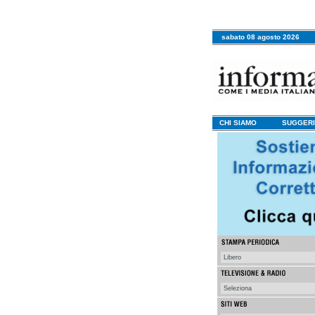
sabato 08 agosto 2026
CHI SIAMO
SUGGERI