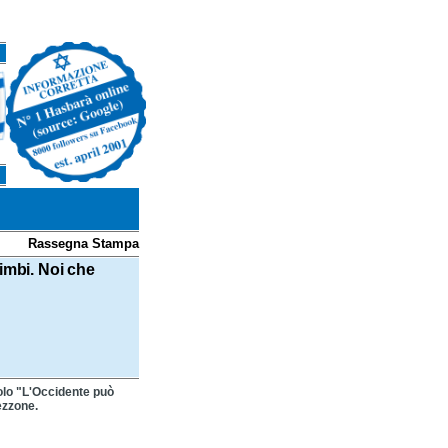
Rassegna Stampa
imbi. Noi che
itolo "L'Occidente può
pezzone.