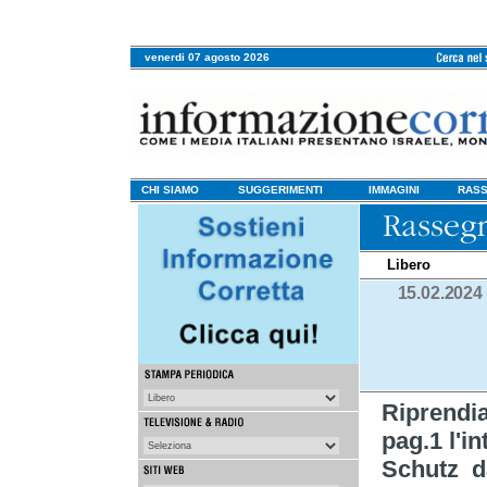
venerdi 07 agosto 2026
CHI SIAMO
SUGGERIMENTI
IMMAGINI
RASS
Libero
15.02.2024
Riprend
pag.1 l'i
Schutz da