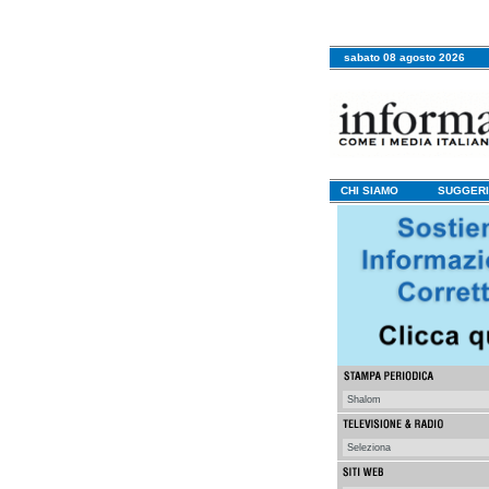
sabato 08 agosto 2026
CHI SIAMO
SUGGERI