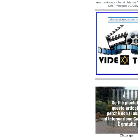
una taskforce che si chiama N
Ciro Principe) 02/08
Clicca qui