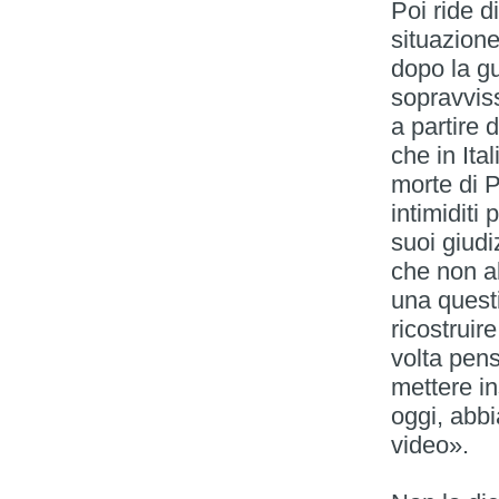
Poi ride d
situazione
dopo la gu
sopravviss
a partire 
che in Ita
morte di 
intimiditi
suoi giudi
che non ab
una quest
ricostruir
volta pens
mettere in
oggi, abb
video».