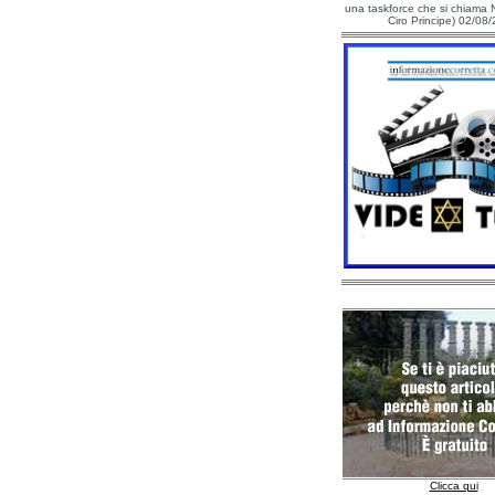
una taskforce che si chiama N
Ciro Principe) 02/08
Clicca qui