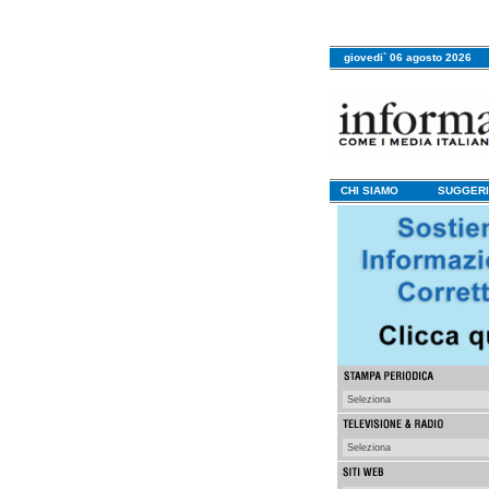
giovedi` 06 agosto 2026
CHI SIAMO
SUGGERI