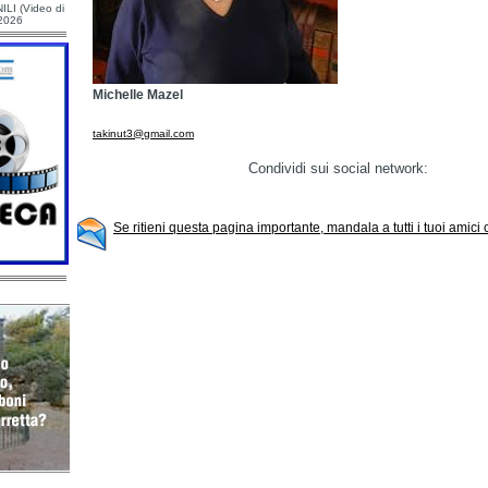
ILI (Video di
/2026
Michelle Mazel
takinut3@gmail.com
Condividi sui social network:
Se ritieni questa pagina importante, mandala a tutti i tuoi amici