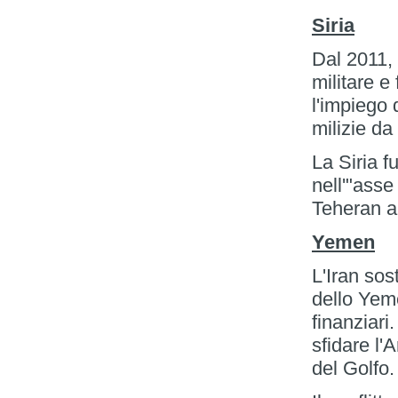
Siria
Dal 2011, 
militare e
l'impiego 
milizie da 
La Siria 
nell'"asse
Teheran a
Yemen
L'Iran sost
dello Yem
finanziari
sfidare l'
del Golfo.