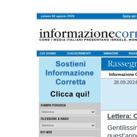
sabato 08 agosto 2026
CHI SIAMO
SUGGERIMENTI
IMMAGINI
RASS
Informazione C
28.09.202
Lettera: 
Gentilissi
quest’ann