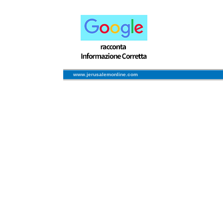
www.jerusalemonline.com