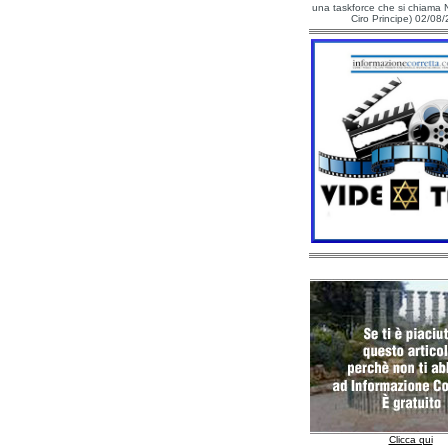
una taskforce che si chiama N
Ciro Principe) 02/08
Clicca qui