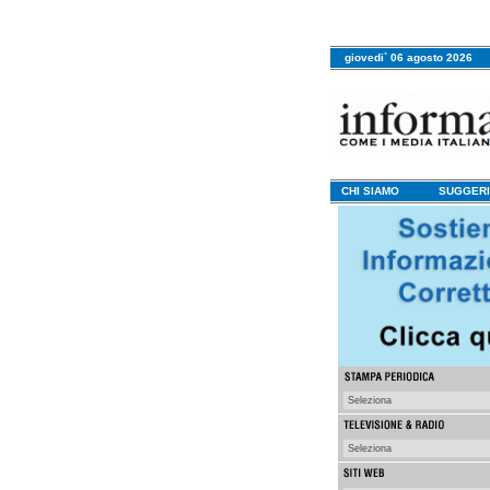
giovedi` 06 agosto 2026
CHI SIAMO
SUGGERI