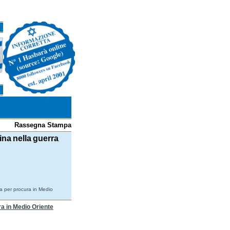
Rassegna Stampa
ina nella guerra
ra per procura in Medio
ra in Medio Oriente