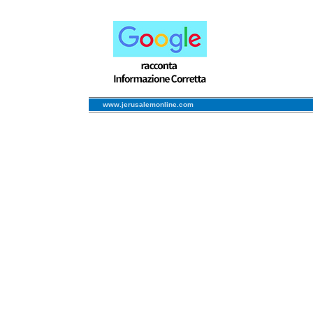
www.jerusalemonline.com