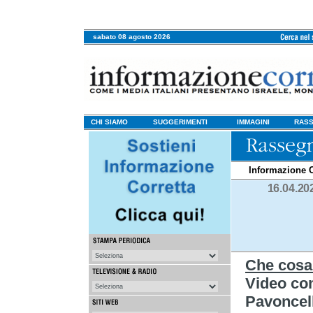
sabato 08 agosto 2026
CHI SIAMO
SUGGERIMENTI
IMMAGINI
RASS
Informazione C
16.04.20
Che cosa
Video con 
Pavoncel