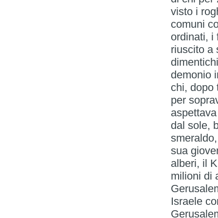
visto i ro
comuni con
ordinati, 
riuscito a
dimentichi
demonio in
chi, dopo 
per soprav
aspettava 
dal sole, 
smeraldo, 
sua giovent
alberi, il
milioni di 
Gerusale
Israele co
Gerusale