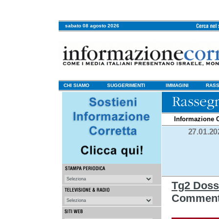
sabato 08 agosto 2026
CHI SIAMO
SUGGERIMENTI
IMMAGINI
RASS
Informazione C
27.01.20
Tg2 Dossi
Commento