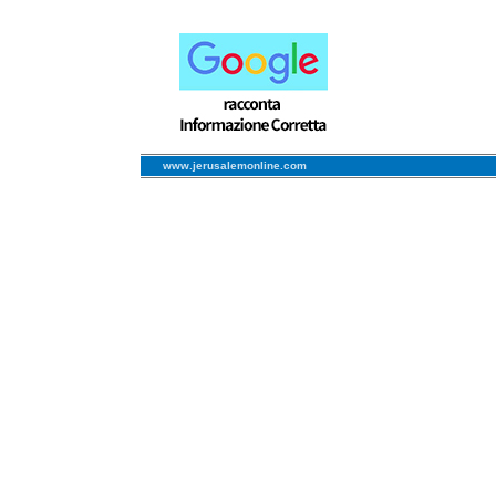
www.jerusalemonline.com