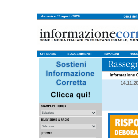
domenica 09 agosto 2026
CHI SIAMO
SUGGERIMENTI
IMMAGINI
RASS
Informazione C
14.11.2