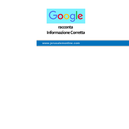
www.jerusalemonline.com