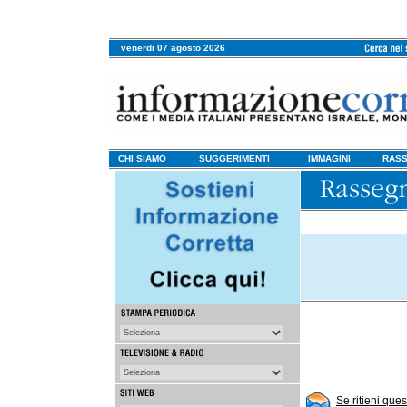
venerdi 07 agosto 2026
CHI SIAMO
SUGGERIMENTI
IMMAGINI
RASS
Se ritieni que