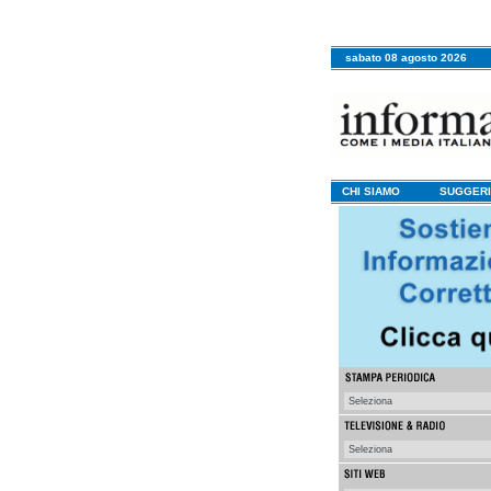
sabato 08 agosto 2026
CHI SIAMO
SUGGERI