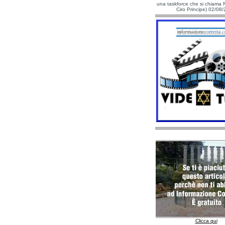
una taskforce che si chiama N
Ciro Principe) 02/08
Clicca qui