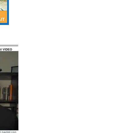
il VIDEO
i nazisti con