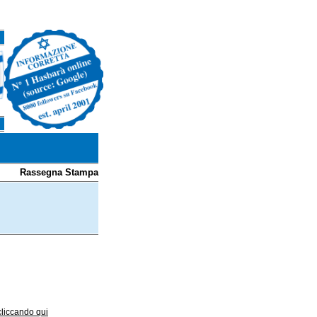
Rassegna Stampa
 cliccando qui