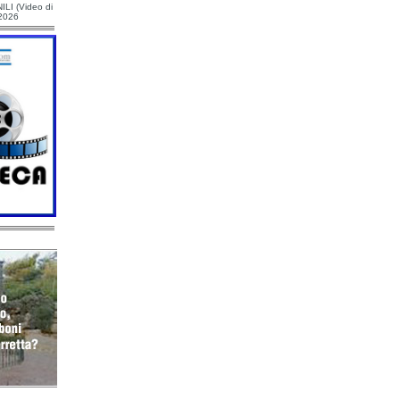
ILI (Video di
/2026