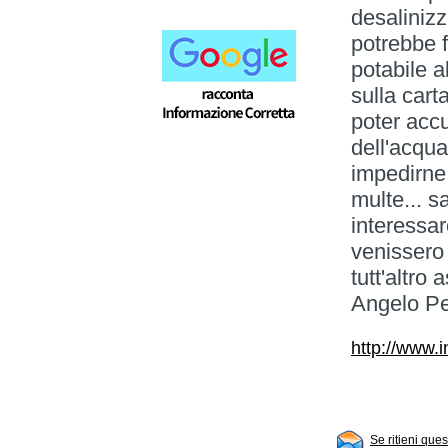
desalinizz
potrebbe f
potabile a
sulla car
poter accu
dell'acqua
impedirne 
multe... s
interessar
venissero
tutt'altro
Angelo P
http://www.
Se ritieni que