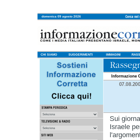
domenica 09 agosto 2026
CHI SIAMO
SUGGERIMENTI
IMMAGINI
RASS
Informazione C
07.08.20
Sui giorna
Israele pe
l'argomen