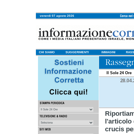
venerdi 07 agosto 2026
CHI SIAMO
SUGGERIMENTI
IMMAGINI
RASS
Il Sole 24 Ore
28.04
Riportia
l'articol
crucis pe