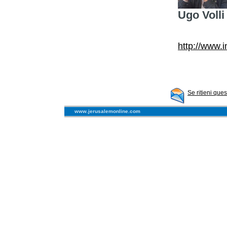
Ugo Volli
http://www.
Se ritieni que
www.jerusalemonline.com