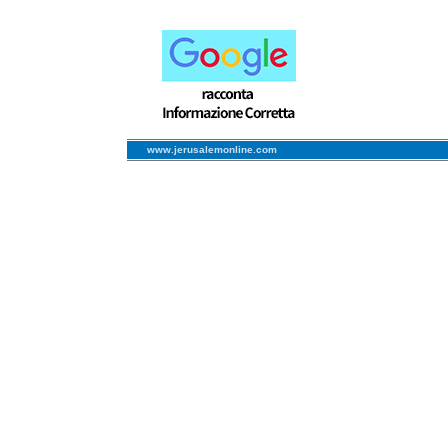
www.jerusalemonline.com