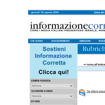
giovedi` 06 agosto 2026
CHI SIAMO
SUGGERIMENTI
IMMAGINI
RASS
<< torna all'indic
Se ritieni que