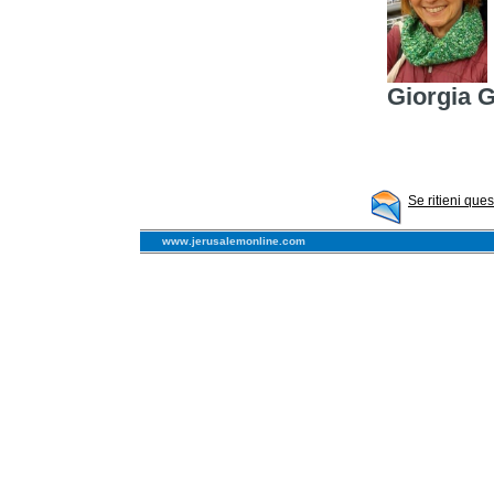
Giorgia 
Se ritieni que
www.jerusalemonline.com