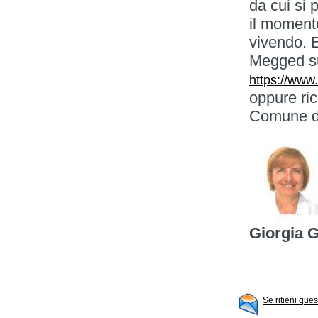
da cui si 
il moment
vivendo. E
Megged su
https://www
oppure ric
Comune di
Giorgia 
Se ritieni que