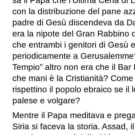
sa il Papa che l’Ultima Cena di 
con la distribuzione del pane az
padre di Gesù discendeva da Da
era la nipote del Gran Rabbino
che entrambi i genitori di Gesù 
periodicamente a Gerusalemme? E
Tempio” altro non era che il Bar
che mani è la Cristianità? Come s
rispettino il popolo ebraico se i
palese e volgare?
Mentre il Papa meditava e preg
Siria si faceva la storia. Assad,