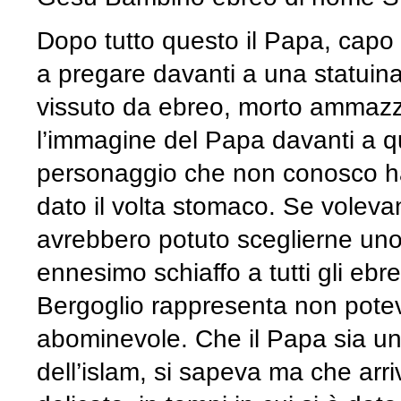
Dopo tutto questo il Papa, capo d
a pregare davanti a una statuin
vissuto da ebreo, morto ammaz
l’immagine del Papa davanti a q
personaggio che non conosco ha
dato il volta stomaco. Se volev
avrebbero potuto sceglierne un
ennesimo schiaffo a tutti gli ebr
Bergoglio rappresenta non pote
abominevole. Che il Papa sia u
dell’islam, si sapeva ma che arr