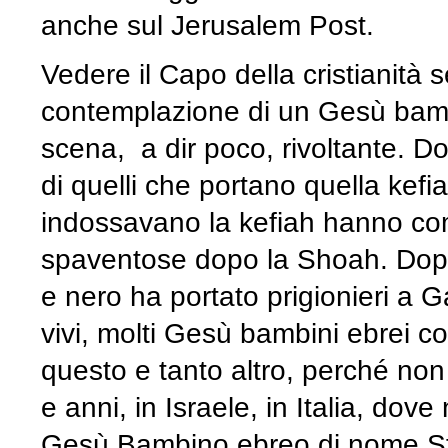
anche sul Jerusalem Post.
Vedere il Capo della cristianità s
contemplazione di un Gesù bamb
scena, a dir poco, rivoltante. 
di quelli che portano quella kefi
indossavano la kefiah hanno comp
spaventose dopo la Shoah. Dopo
e nero ha portato prigionieri a G
vivi, molti Gesù bambini ebrei c
questo e tanto altro, perché non 
e anni, in Israele, in Italia, do
Gesù Bambino ebreo di nome S