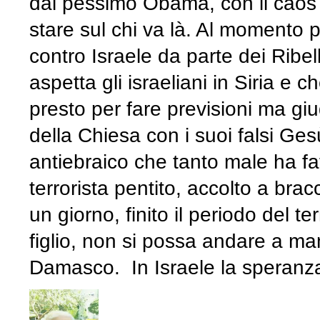
dal pessimo Obama, con il caos
stare sul chi va là. Al momento p
contro Israele da parte dei Ribell
aspetta gli israeliani in Siria 
presto per fare previsioni ma giu
della Chiesa con i suoi falsi Ges
antiebraico che tanto male ha fatt
terrorista pentito, accolto a bra
un giorno, finito il periodo del t
figlio, non si possa andare a m
Damasco. In Israele la speranza 