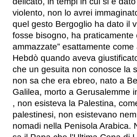
delicato, in tempi in cui si è dat
violento, non lo avrei immagina
quel gesto Bergoglio ha dato il v
fosse bisogno, ha praticamente 
ammazzate” esattamente come av
Hebdò quando aveva giustificato 
che un gesuita non conosce la st
non sa che era ebreo, nato a Be
Galilea, morto a Gerusalemme in
, non esisteva la Palestina, com
palestinesi, non esistevano nem
nomadi nella Penisola Arabica. 