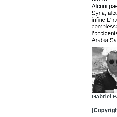
Alcuni pae
Syria, alc
infine L’I
complesso
l’occidente
Arabia Sau
Gabriel 
(Copyright