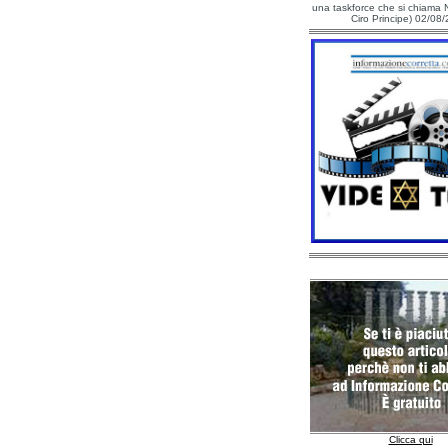
una taskforce che si chiama N
Ciro Principe) 02/08
Clicca qui