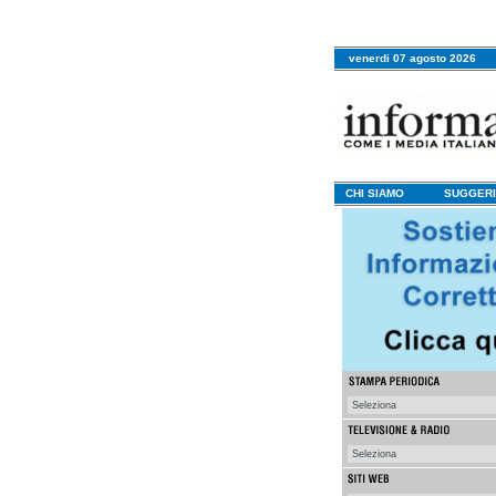
venerdi 07 agosto 2026
CHI SIAMO
SUGGERI