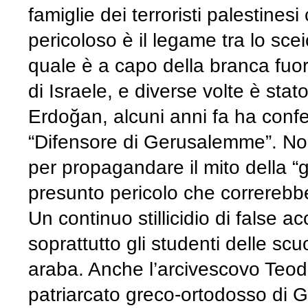
famiglie dei terroristi palestine
pericoloso è il legame tra lo sce
quale è a capo della branca fuo
di Israele, e diverse volte è stat
Erdoğan, alcuni anni fa ha confe
“Difensore di Gerusalemme”. Non 
per propagandare il mito della 
presunto pericolo che correrebb
Un continuo stillicidio di false 
soprattutto gli studenti delle scu
araba. Anche l’arcivescovo Teod
patriarcato greco-ortodosso di 