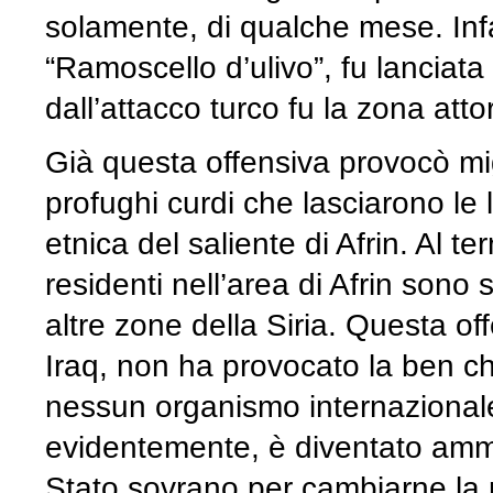
solamente, di qualche mese. Infa
“Ramoscello d’ulivo”, fu lanciat
dall’attacco turco fu la zona attor
Già questa offensiva provocò migli
profughi curdi che lasciarono le 
etnica del saliente di Afrin. Al te
residenti nell’area di Afrin sono s
altre zone della Siria. Questa of
Iraq, non ha provocato la ben c
nessun organismo internazionale. I
evidentemente, è diventato ammis
Stato sovrano per cambiarne la n