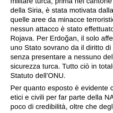
militare turca, prima nel cantone d
della Siria, è stata motivata dall
quelle aree da minacce terrorist
nessun attacco è stato effettuato 
Rojava. Per Erdoğan, il solo affe
uno Stato sovrano da il diritto di
senza presentare a nessuno dell
sicurezza turca. Tutto ciò in tota
Statuto dell’ONU.
Per quanto esposto è evidente ch
etici e civili per far parte del
poco di credibilità, oltre che de