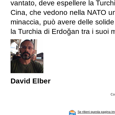
vantato, deve espellere la Turchia
Cina, che vedono nella NATO un
minaccia, può avere delle solid
la Turchia di Erdoğan tra i suoi 
David Elber
Con
Se ritieni questa pagina im