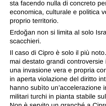
sta facendo nulla di concreto pe
economica, culturale e politica vo
proprio territorio.
Erdoğan non si limita al solo Isr
scacchieri.
Il caso di Cipro è solo il più no
mai destato grandi controversie i
una invasione vera e propria con
in aperta violazione del diritto 
hanno subìto un’accelerazione i
militari turchi in pianta stabile su
Non è servito un granché a Cipro