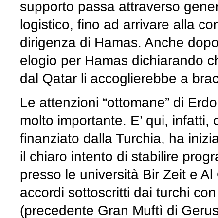
supporto passa attraverso genero
logistico, fino ad arrivare alla c
dirigenza di Hamas. Anche dopo 
elogio per Hamas dichiarando che
dal Qatar li accoglierebbe a brac
Le attenzioni “ottomane” di E
molto importante. E’ qui, infatti,
finanziato dalla Turchia, ha iniz
il chiaro intento di stabilire pro
presso le università Bir Zeit e A
accordi sottoscritti dai turchi c
(precedente Gran Muftì di Gerus