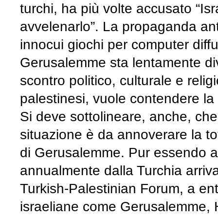
turchi, ha più volte accusato “Isr
avvelenarlo”. La propaganda anti
innocui giochi per computer diffus
Gerusalemme sta lentamente div
scontro politico, culturale e reli
palestinesi, vuole contendere la 
Si deve sottolineare, anche, che
situazione è da annoverare la to
di Gerusalemme. Pur essendo al 
annualmente dalla Turchia arriv
Turkish-Palestinian Forum, a enti
israeliane come Gerusalemme, Ha