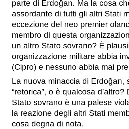
parte di Erdoğan. Ma la cosa che 
assordante di tutti gli altri Stat
eccezione del neo premier oland
membro di questa organizzazione
un altro Stato sovrano? È plaus
organizzazione militare abbia in
(Cipro) e nessuno abbia mai pr
La nuova minaccia di Erdoğan, 
“retorica”, o è qualcosa d’altro?
Stato sovrano è una palese violaz
la reazione degli altri Stati me
cosa degna di nota.