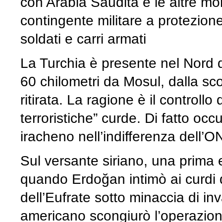
con Arabia Saudita e le altre mo
contingente militare a protezione
soldati e carri armati
La Turchia è presente nel Nord de
60 chilometri da Mosul, dalla scon
ritirata. La ragione è il controllo 
terroristiche” curde. Di fatto oc
iracheno nell’indifferenza dell’
Sul versante siriano, una prima e
quando Erdoğan intimò ai curdi di
dell’Eufrate sotto minaccia di inv
americano scongiurò l’operazione 