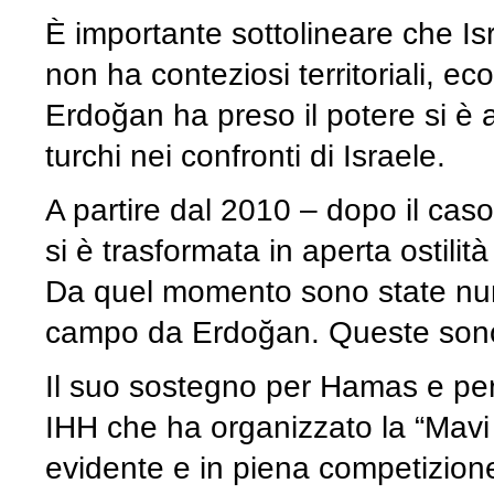
È importante sottolineare che Is
non ha conteziosi territoriali, e
Erdoğan ha preso il potere si è 
turchi nei confronti di Israele.
A partire dal 2010 – dopo il cas
si è trasformata in aperta ostilit
Da quel momento sono state num
campo da Erdoğan. Queste sono l
Il suo sostegno per Hamas e per 
IHH che ha organizzato la “Mavi 
evidente e in piena competizione