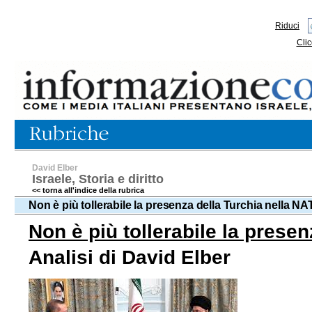
Riduci
Clic
David Elber
Israele, Storia e diritto
<< torna all'indice della rubrica
Non è più tollerabile la presenza della Turchia nella N
Non è più tollerabile la prese
Analisi di David Elber