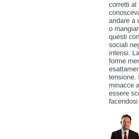
corretti al
conoscev
andare a u
o mangiare
questi conf
sociali ne
intensi. 
forme meno
esattament
tensione. 
minacce a
essere sc
facendosi