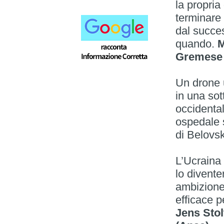
la propria 
terminare 
dal succes
quando.
M
Gremese 
Un drone u
in una sot
occidental
ospedale s
di Belovs
L’Ucraina
lo divente
ambizione,
efficace p
Jens Stol