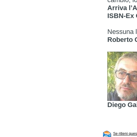
Arriva l’
ISBN-Ex 
Nessuna l
Roberto 
Diego Ga
Se ritieni que