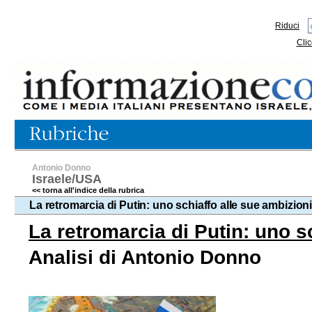
Riduci
Clic
Antonio Donno
Israele/USA
<< torna all'indice della rubrica
La retromarcia di Putin: uno schiaffo alle sue ambizion
La retromarcia di Putin: uno s
Analisi di Antonio Donno