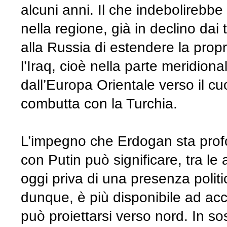
alcuni anni. Il che indebolirebbe
nella regione, già in declino dai
alla Russia di estendere la propri
l’Iraq, cioè nella parte meridio
dall’Europa Orientale verso il c
combutta con la Turchia.
L’impegno che Erdogan sta profon
con Putin può significare, tra le 
oggi priva di una presenza polit
dunque, è più disponibile ad ac
può proiettarsi verso nord. In so