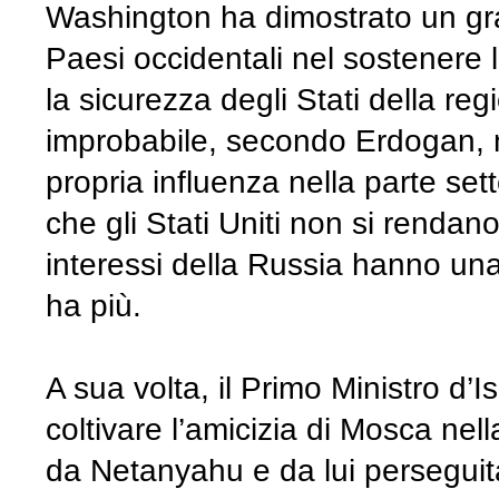
Washington ha dimostrato un gra
Paesi occidentali nel sostenere l
la sicurezza degli Stati della reg
improbabile, secondo Erdogan, 
propria influenza nella parte se
che gli Stati Uniti non si renda
interessi della Russia hanno un
ha più.
A sua volta, il Primo Ministro d’I
coltivare l’amicizia di Mosca nel
da Netanyahu e da lui perseguit