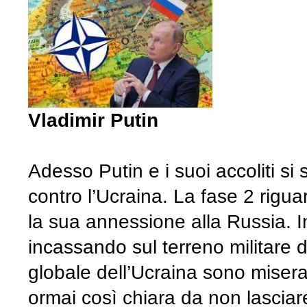
Vladimir Putin
Adesso Putin e i suoi accoliti si 
contro l’Ucraina. La fase 2 rigua
la sua annessione alla Russia. In
incassando sul terreno militare d
globale dell’Ucraina sono miseram
ormai così chiara da non lasciare