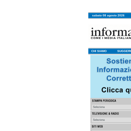
sabato 08 agosto 2026
CHI SIAMO
SUGGERI