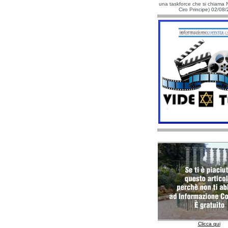
una taskforce che si chiama N
Ciro Principe) 02/08
Clicca qui