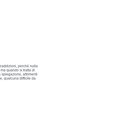
traddizioni, perché nulla
 ma quando si tratta di
 spiegazione, altrimenti
e, qualcuna difficile da