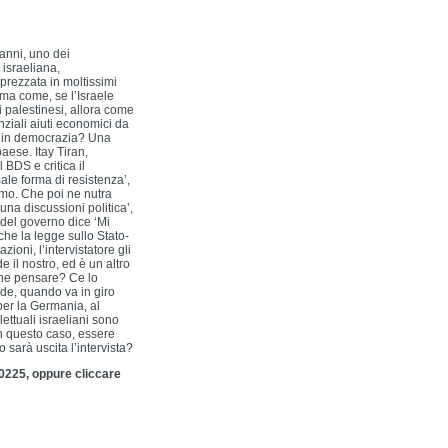
 anni, uno dei
 israeliana,
prezzata in moltissimi
ma come, se l’Israele
i palestinesi, allora come
ziali aiuti economici da
ne in democrazia? Una
ese. Itay Tiran,
 BDS e critica il
e forma di resistenza’,
smo. Che poi ne nutra
na discussioni politica’,
 del governo dice ‘Mi
che la legge sullo Stato-
ioni, l’intervistatore gli
e il nostro, ed è un altro
 che pensare? Ce lo
ude, quando va in giro
a per la Germania, al
lettuali israeliani sono
In questo caso, essere
 sarà uscita l’intervista?
10225, oppure cliccare