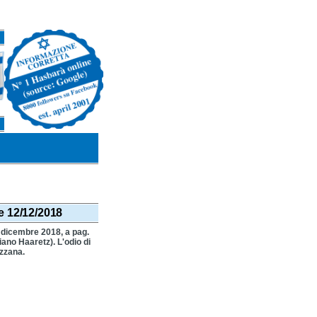
le 12/12/2018
 dicembre 2018, a pag.
diano Haaretz). L'odio di
ezzana.