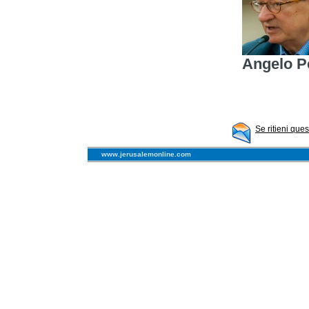
Angelo P
Se ritieni que
www.jerusalemonline.com