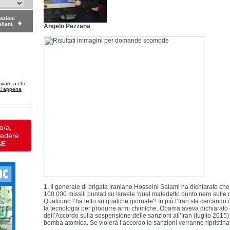
dazioni
aliani.
Angelo Pezzana
nviare a chi
ai appena
o/a,
vedere
GE
1. Il generale di brigata iraniano Hosseini Salami ha dichiarato che
100.000 missili puntati su Israele ‘quel maledetto punto nero sulle
Qualcuno l’ha letto su qualche giornale? In più l’Iran sta cercando
la tecnologia per produrre armi chimiche. Obama aveva dichiarato 
dell’Accordo sulla sospensione delle sanzioni all’Iran (luglio 2015
bomba atomica. Se violerà l’accordo le sanzioni verranno ripristina