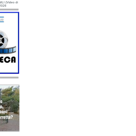
ILI (Video di
/2026