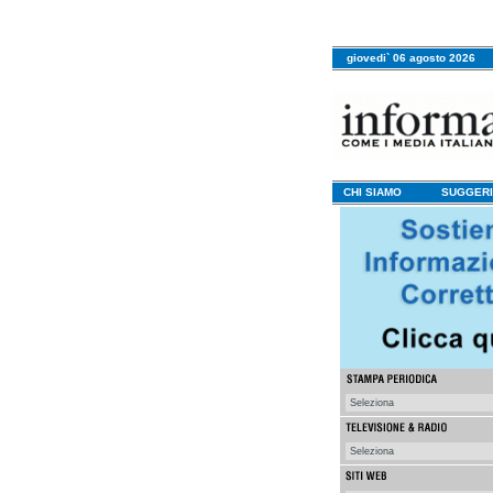
giovedi` 06 agosto 2026
CHI SIAMO
SUGGERI