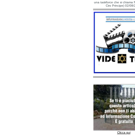
una taskforce che si chiama N
Ciro Principe) 02/08
Clicca qui