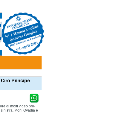
a Ciro Principe
ore di molti video pro-
i sinistra, Moni Ovadia e