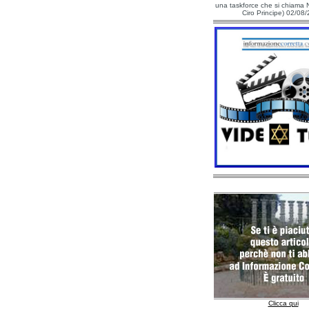
una taskforce che si chiama N
Ciro Principe) 02/08
Clicca qui