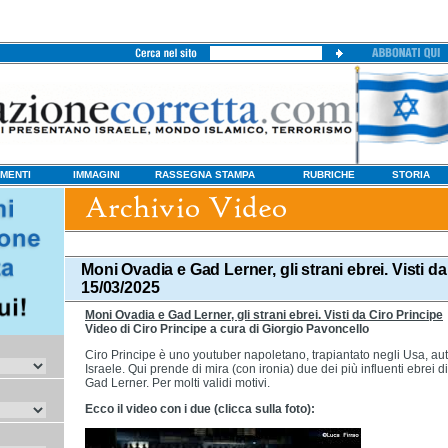
MENTI
IMMAGINI
RASSEGNA STAMPA
RUBRICHE
STORIA
Moni Ovadia e Gad Lerner, gli strani ebrei. Visti d
15/03/2025
Moni Ovadia e Gad Lerner, gli strani ebrei. Visti da Ciro Principe
Video di Ciro Principe a cura di Giorgio Pavoncello
Ciro Principe è uno youtuber napoletano, trapiantato negli Usa, aut
Israele. Qui prende di mira (con ironia) due dei più influenti ebrei d
Gad Lerner. Per molti validi motivi.
Ecco il video con i due (clicca sulla foto):