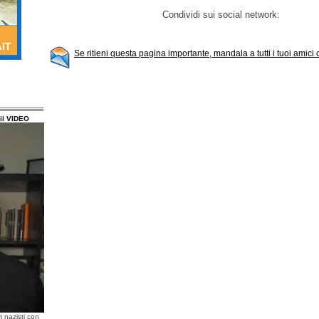
Condividi sui social network:
Se ritieni questa pagina importante, mandala a tutti i tuoi amici
il VIDEO
i nazisti con