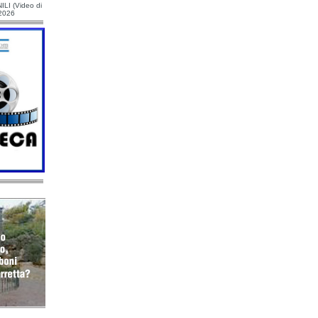
ILI (Video di
/2026