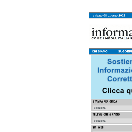
sabato 08 agosto 2026
CHI SIAMO
SUGGERI