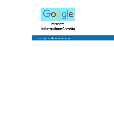
www.jerusalemonline.com