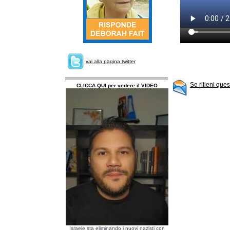
vai alla pagina twitter
Se ritieni que
CLICCA QUI per vedere il VIDEO
Israele sta eliminando i nuovi nazisti con