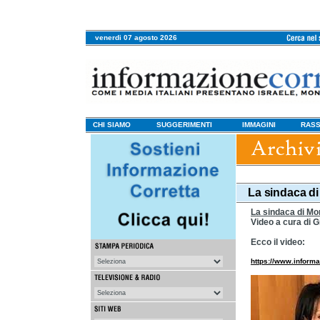
venerdi 07 agosto 2026
CHI SIAMO
SUGGERIMENTI
IMMAGINI
RASS
La sindaca di
La sindaca di Mo
Video a cura di G
Ecco il video:
https://www.inform