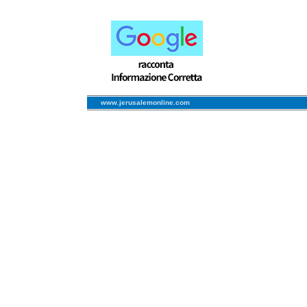
www.jerusalemonline.com