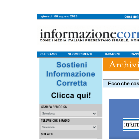
giovedi` 06 agosto 2026
CHI SIAMO
SUGGERIMENTI
IMMAGINI
RASS
Ecco che cosa