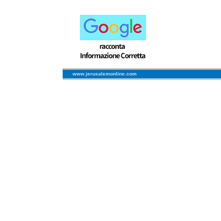
www.jerusalemonline.com