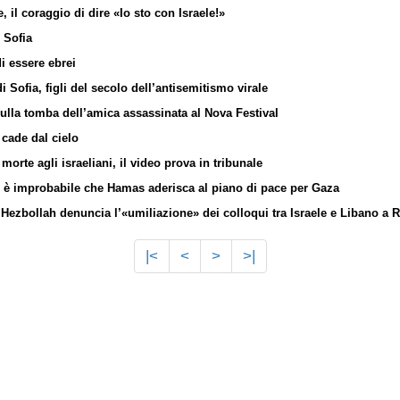
 il coraggio di dire «Io sto con Israele!»
i Sofia
i essere ebrei
di Sofia, figli del secolo dell’antisemitismo virale
ulla tomba dell’amica assassinata al Nova Festival
 cade dal cielo
morte agli israeliani, il video prova in tribunale
 è improbabile che Hamas aderisca al piano di pace per Gaza
i Hezbollah denuncia l’«umiliazione» dei colloqui tra Israele e Libano a
|<
<
>
>|