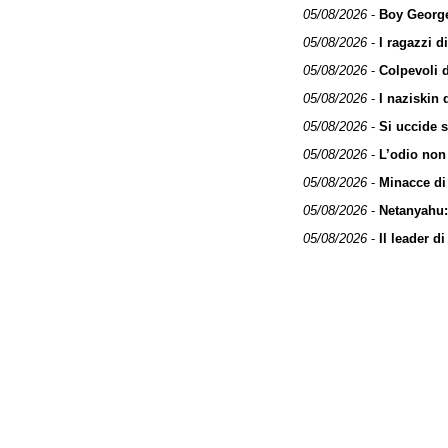
05/08/2026
-
Boy George,
05/08/2026
-
I ragazzi d
05/08/2026
-
Colpevoli d
05/08/2026
-
I naziskin 
05/08/2026
-
Si uccide s
05/08/2026
-
L’odio non
05/08/2026
-
Minacce di 
05/08/2026
-
Netanyahu:
05/08/2026
-
Il leader d