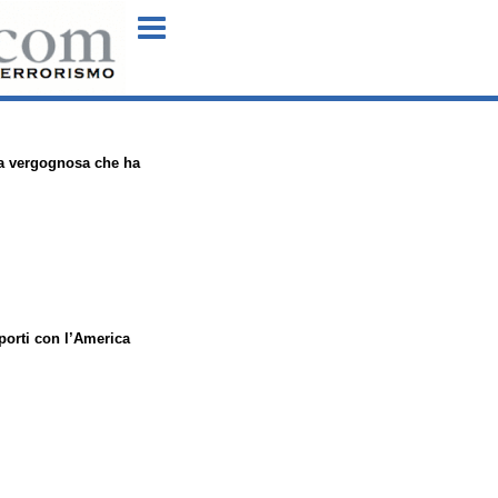
Menu
ica vergognosa che ha
pporti con l’America