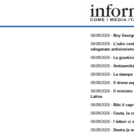
06/08/2026
-
Boy George
06/08/2026
-
L’odio cont
sdoganato antisionism
06/08/2026
-
La giustizi
06/08/2026
-
Antisemiti
06/08/2026
-
La stampa 
06/08/2026
-
Il drone es
06/08/2026
-
Il ministro
Latina
06/08/2026
-
Bibi il cap
06/08/2026
-
Ceuta, la c
06/08/2026
-
I lettori c
05/08/2026
-
Destra (e n