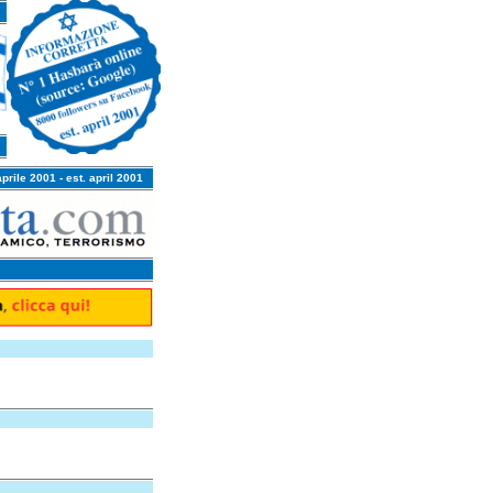
aprile 2001 - est. april 2001