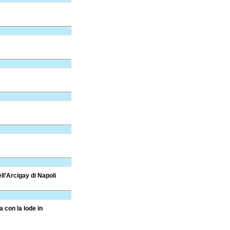
ll’Arcigay di Napoli
a con la lode in