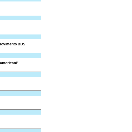
l movimento BDS
 americani”