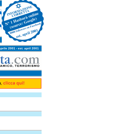
aprile 2001 - est. april 2001