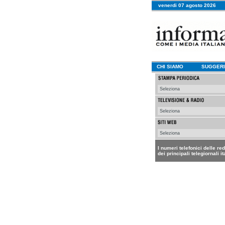
venerdi 07 agosto 2026
CHI SIAMO
SUGGERI
I numeri telefonici delle re
dei principali telegiornali it