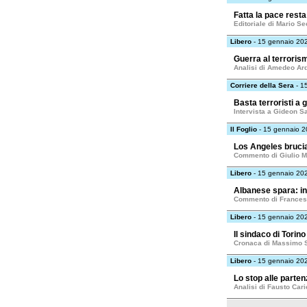
Fatta la pace resta
Editoriale di Mario Se
Libero
- 15 gennaio 20
Guerra al terrorism
Analisi di Amedeo Ar
Corriere della Sera
- 1
Basta terroristi a g
Intervista a Gideon S
Il Foglio
- 15 gennaio 
Los Angeles brucia,
Commento di Giulio M
Libero
- 15 gennaio 20
Albanese spara: in
Commento di Frances
Libero
- 15 gennaio 20
Il sindaco di Torino
Cronaca di Massimo 
Libero
- 15 gennaio 20
Lo stop alle parten
Analisi di Fausto Cari