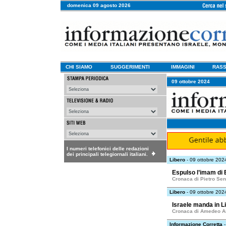
domenica 09 agosto 2026
CHI SIAMO
SUGGERIMENTI
IMMAGINI
RASS
09 ottobre 2024
I numeri telefonici delle redazioni
dei principali telegiornali italiani.
Libero
- 09 ottobre 202
Espulso l’imam di 
Cronaca di Pietro Sen
Libero
- 09 ottobre 202
Israele manda in L
Cronaca di Amedeo A
Informazione Corretta
-