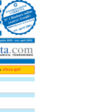
aprile 2001 - est. april 2001