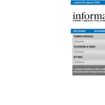
sabato 08 agosto 2026
CHI SIAMO
SUGGERI
I numeri telefonici delle re
dei principali telegiornali it