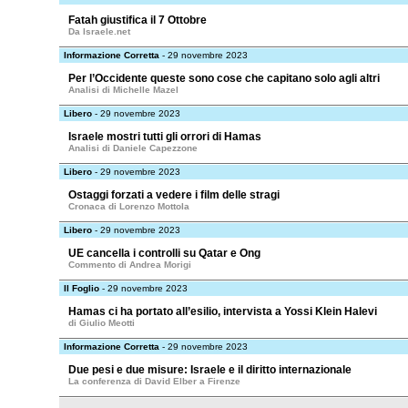
Fatah giustifica il 7 Ottobre
Da Israele.net
Informazione Corretta
- 29 novembre 2023
Per l’Occidente queste sono cose che capitano solo agli altri
Analisi di Michelle Mazel
Libero
- 29 novembre 2023
Israele mostri tutti gli orrori di Hamas
Analisi di Daniele Capezzone
Libero
- 29 novembre 2023
Ostaggi forzati a vedere i film delle stragi
Cronaca di Lorenzo Mottola
Libero
- 29 novembre 2023
UE cancella i controlli su Qatar e Ong
Commento di Andrea Morigi
Il Foglio
- 29 novembre 2023
Hamas ci ha portato all’esilio, intervista a Yossi Klein Halevi
di Giulio Meotti
Informazione Corretta
- 29 novembre 2023
Due pesi e due misure: Israele e il diritto internazionale
La conferenza di David Elber a Firenze