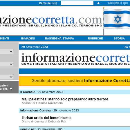
MENTI
IMMAGINI
RASSEGNA STAMPA
RUBRICHE
STORIA
29 novembre 2023
da 
dazioni
aliani.
Il Giornale
- 29 novembre 2023
Ma i palestinesi stanno solo preparando altro terrore
Analisi di Fiamma Nirenstein
Informazione Corretta
- 29 novembre 2023
Il triste crollo del femminismo
Diario di guerra di Deborah Fait
israele.net
- 29 novembre 2023