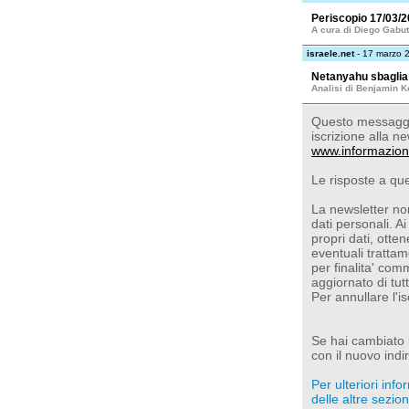
Periscopio 17/03/
A cura di Diego Gabut
israele.net
- 17 marzo 
Netanyahu sbaglia
Analisi di Benjamin K
Questo messaggio
iscrizione alla ne
www.informazion
Le risposte a qu
La newsletter non
dati personali. Ai
propri dati, otte
eventuali trattam
per finalita' com
aggiornato di tut
Per annullare l'i
Se hai cambiato l'
con il nuovo indir
Per ulteriori inf
delle altre sezioni