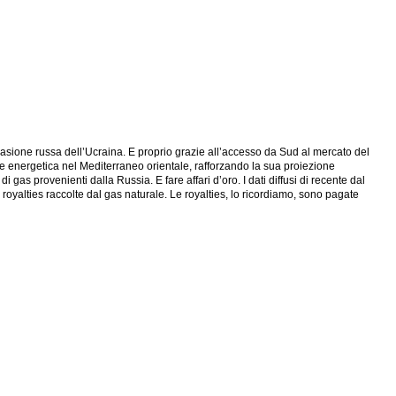
vasione russa dell’Ucraina. E proprio grazie all’accesso da Sud al mercato del
ne energetica nel Mediterraneo orientale, rafforzando la sua proiezione
 gas provenienti dalla Russia. E fare affari d’oro. I dati diffusi di recente dal
 royalties raccolte dal gas naturale. Le royalties, lo ricordiamo, sono pagate