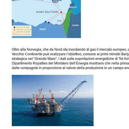
Oltre alla Norvegia, che da Nord sta inondando di gas il mercato europeo, a
Vecchio Continente può realizzare l’obiettivo, comune ai primi ministri Ben
strategica nel “Grande Mare”. I dati sulle esportazioni energetiche di Tel Aviv
Dipartimento Royalties del Ministero dell’Energia mostrano che nella prima me
dalle compagnie in proporzione al valore della produzione in un campo e