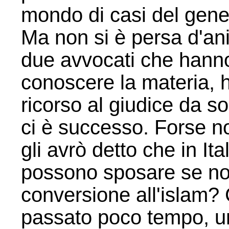
mondo di casi del gen
Ma non si è persa d'an
due avvocati che han
conoscere la materia, ha
ricorso al giudice da so
ci è successo. Forse n
gli avrò detto che in It
possono sposare se non
conversione all'islam? 
passato poco tempo, un