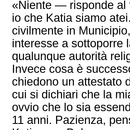
«Niente — risponde al 
io che Katia siamo atei
civilmente in Municip
interesse a sottoporre 
qualunque autorità reli
Invece cosa è success
chiedono un attestato 
cui si dichiari che la 
ovvio che lo sia essendo 
11 anni. Pazienza, pen