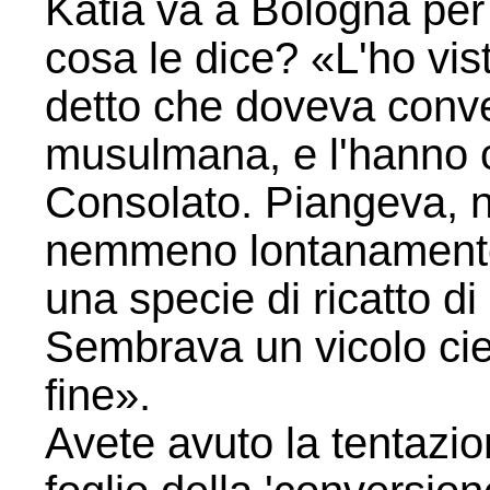
Katia va a Bologna per 
cosa le dice? «L'ho vi
detto che doveva conver
musulmana, e l'hanno 
Consolato. Piangeva,
nemmeno lontanamente 
una specie di ricatto di 
Sembrava un vicolo ci
fine».
Avete avuto la tentazi