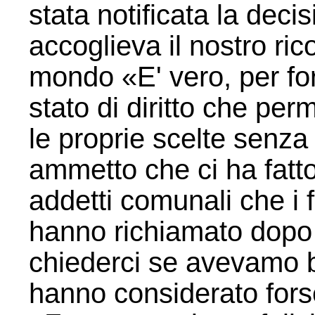
stata notificata la deci
accoglieva il nostro rico
mondo «E' vero, per for
stato di diritto che pe
le proprie scelte senza 
ammetto che ci ha fatto 
addetti comunali che i f
hanno richiamato dopo il
chiederci se avevamo b
hanno considerato forse 