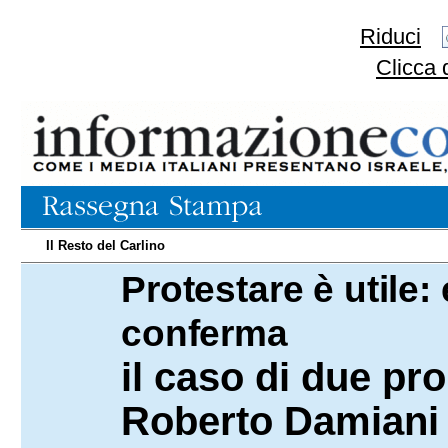
Riduci
Clicca 
Il Resto del Carlino
Protestare è utile
28.12.2017
conferma
il caso di due pr
Roberto Damiani