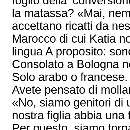
foglio della 'conversione
la matassa? «Mai, nem
accettano ricatti da n
Marocco di cui Katia n
lingua A proposito: sono
Consolato a Bologna non
Solo arabo o francese.
Avete pensato di molla
«No, siamo genitori di
nostra figlia abbia una 
Per questo, siamo torn