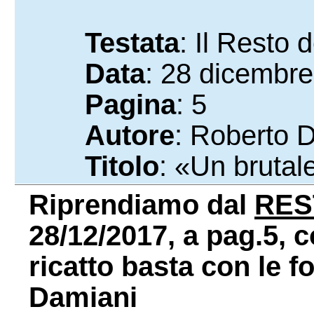
Testata
: Il Resto 
Data
: 28 dicembr
Pagina
: 5
Autore
: Roberto 
Titolo
: «Un brutale
Riprendiamo dal
RES
28/12/2017, a pag.5, co
ricatto basta con le f
Damiani