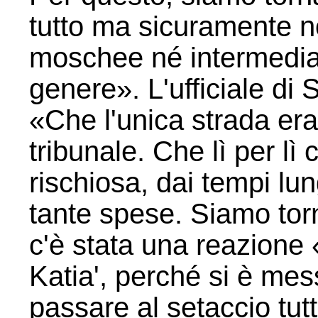
tutto ma sicuramente n
moschee né intermediar
genere». L'ufficiale di S
«Che l'unica strada era 
tribunale. Che lì per lì
rischiosa, dai tempi lun
tante spese. Siamo torn
c'è stata una reazione «
Katia', perché si è me
passare al setaccio tutti