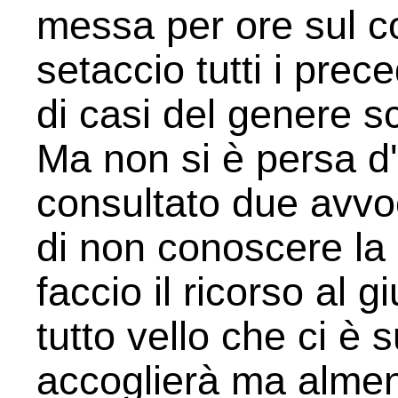
messa per ore sul c
setaccio tutti i prec
di casi del genere 
Ma non si è persa d
consultato due avv
di non conoscere la 
faccio il ricorso al 
tutto vello che ci è 
accoglierà ma almeno