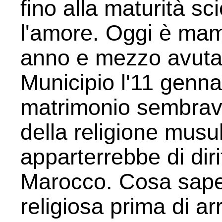
fino alla maturità sci
l'amore. Oggi è mam
anno e mezzo avuta
Municipio l'11 gennai
matrimonio sembrav
della religione musu
apparterrebbe di dir
Marocco. Cosa sape
religiosa prima di ar