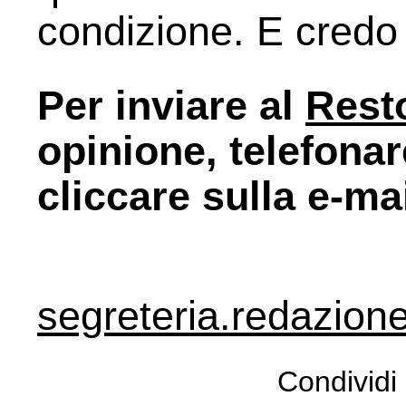
condizione. E credo
Per inviare al
Resto
opinione, telefona
cliccare sulla e-ma
segreteria.redazion
Condividi 