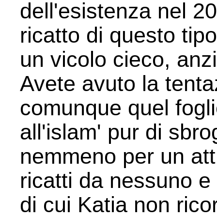
dell'esistenza nel 2
ricatto di questo tip
un vicolo cieco, anz
Avete avuto la tenta
comunque quel fogli
all'islam' pur di sbr
nemmeno per un att
ricatti da nessuno 
di cui Katia non ri