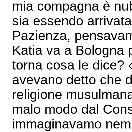
mia compagna è nubi
sia essendo arrivata i
Pazienza, pensavam
Katia va a Bologna p
torna cosa le dice? 
avevano detto che d
religione musulmana,
malo modo dal Cons
immaginavamo nem