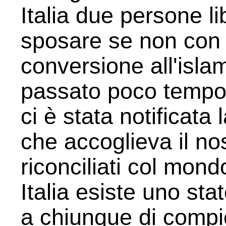
Italia due persone l
sposare se non con i
conversione all'isla
passato poco tempo
ci è stata notificata
che accoglieva il nos
riconciliati col mond
Italia esiste uno sta
a chiunque di compie