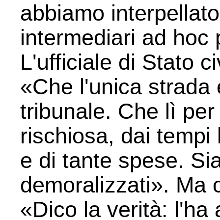
abbiamo interpellat
intermediari ad hoc 
L'ufficiale di Stato c
«Che l'unica strada e
tribunale. Che lì per
rischiosa, dai tempi 
e di tante spese. Si
demoralizzati». Ma 
«Dico la verità: l'ha