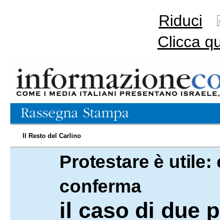
Riduci
Clicca q
Il Resto del Carlino
Protestare è utile
28.12.2017
conferma
il caso di due