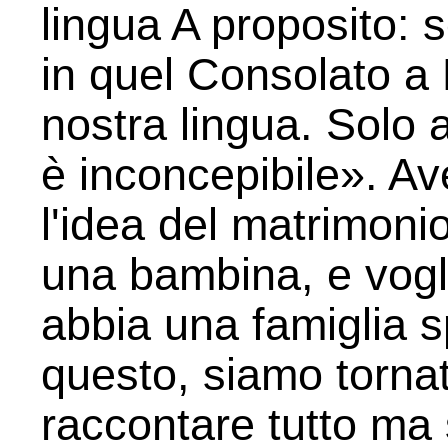
lingua A proposito: s
in quel Consolato a 
nostra lingua. Solo
è inconcepibile». Av
l'idea del matrimoni
una bambina, e vogl
abbia una famiglia s
questo, siamo torna
raccontare tutto ma