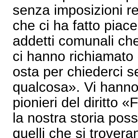
senza imposizioni r
che ci ha fatto piace
addetti comunali che 
ci hanno richiamato d
osta per chiederci 
qualcosa». Vi hanno
pionieri del diritto 
la nostra storia po
quelli che si trovera