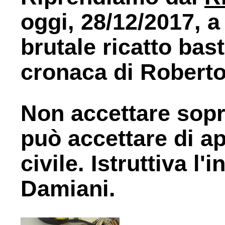
oggi, 28/12/2017, a 
brutale ricatto bast
cronaca di Robert
Non accettare sopru
può accettare di a
civile. Istruttiva l
Damiani.