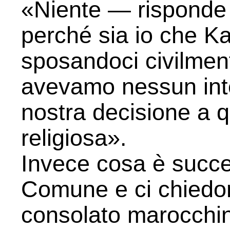
«Niente — risponde 
perché sia io che Ka
sposandoci civilmen
avevamo nessun inte
nostra decisione a 
religiosa».
Invece cosa è succ
Comune e ci chiedon
consolato marocchino