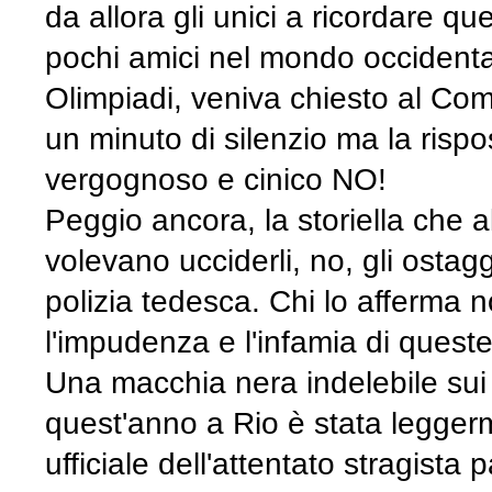
da allora gli unici a ricordare que
pochi amici nel mondo occidentale
Olimpiadi, veniva chiesto al Com
un minuto di silenzio ma la risp
vergognoso e cinico NO!
Peggio ancora, la storiella che 
volevano ucciderli, no, gli ostag
polizia tedesca. Chi lo afferma 
l'impudenza e l'infamia di ques
Una macchia nera indelebile sui
quest'anno a Rio è stata legger
ufficiale dell'attentato stragista