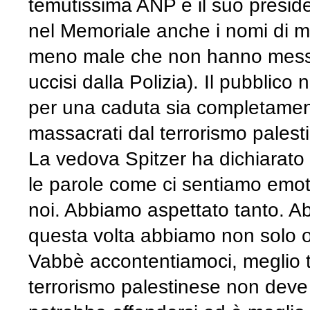
temutissima ANP e il suo presiden
nel Memoriale anche i nomi di mor
meno male che non hanno messo 
uccisi dalla Polizia). Il pubblic
per una caduta sia completamente
massacrati dal terrorismo palest
La vedova Spitzer ha dichiarato 
le parole come ci sentiamo emot
noi. Abbiamo aspettato tanto. 
questa volta abbiamo non solo o
Vabbè accontentiamoci, meglio t
terrorismo palestinese non deve