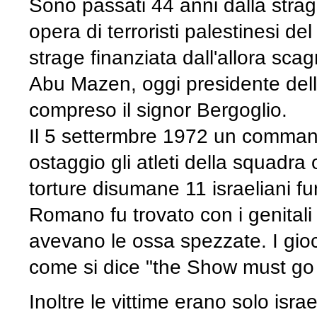
Sono passati 44 anni dalla stra
opera di terroristi palestinesi d
strage finanziata dall'allora scag
Abu Mazen, oggi presidente del
compreso il signor Bergoglio.
Il 5 settermbre 1972 un commando
ostaggio gli atleti della squadra
torture disumane 11 israeliani fu
Romano fu trovato con i genitali tag
avevano le ossa spezzate. I gioc
come si dice "the Show must go
Inoltre le vittime erano solo israel