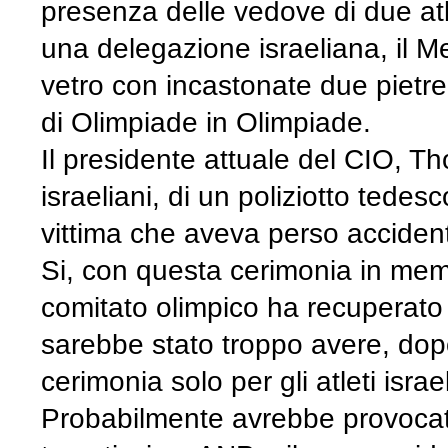
presenza delle vedove di due atl
una delegazione israeliana, il M
vetro con incastonate due pietre 
di Olimpiade in Olimpiade.
Il presidente attuale del CIO, Th
israeliani, di un poliziotto tedes
vittima che aveva perso acciden
Si, con questa cerimonia in mem
comitato olimpico ha recuperato 
sarebbe stato troppo avere, dopo
cerimonia solo per gli atleti israe
Probabilmente avrebbe provocato