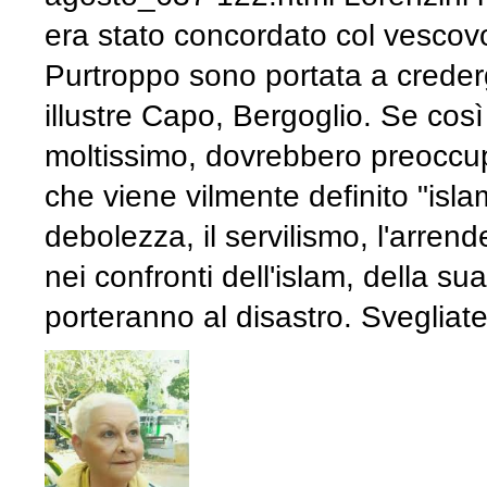
era stato concordato col vescovo
Purtroppo sono portata a crederg
illustre Capo, Bergoglio. Se co
moltissimo, dovrebbero preoccupa
che viene vilmente definito "isla
debolezza, il servilismo, l'arren
nei confronti dell'islam, della s
porteranno al disastro. Svegliate