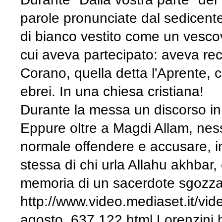
parole pronunciate dal sedicente 
di bianco vestito come un vesc
cui aveva partecipato: aveva reci
Corano, quella detta l'Aprente, 
ebrei. In una chiesa cristiana!
Durante la messa un discorso in a
Eppure oltre a Magdi Allam, nes
normale offendere e accusare, in
stessa di chi urla Allahu akhbar,
memoria di un sacerdote sgozzato 
http://www.video.mediaset.it/vide
agosto_637 122.html Lorenzini ha