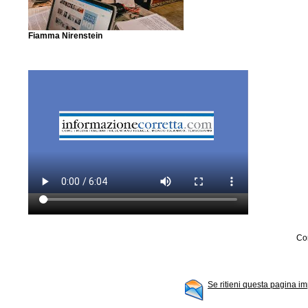
Fiamma Nirenstein
Con
Se ritieni questa pagina im