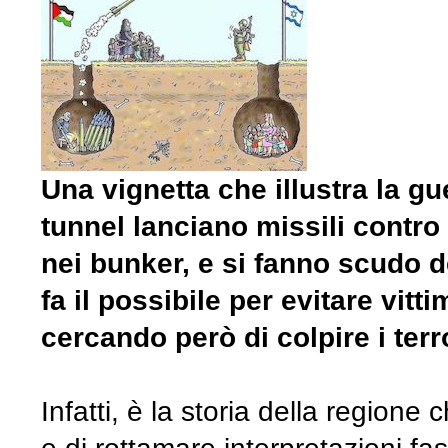
Una vignetta che illustra la gu
tunnel lanciano missili contro i 
nei bunker, e si fanno scudo de
fa il possibile per evitare vitti
cercando però di colpire i terro
Infatti, è la storia della regione