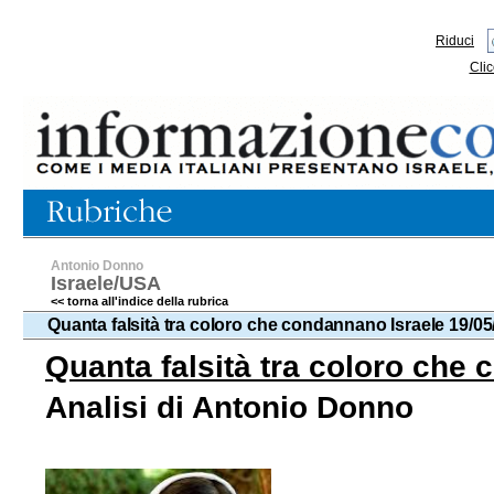
Riduci
Clic
Antonio Donno
Israele/USA
<< torna all'indice della rubrica
Quanta falsità tra coloro che condannano Israele 19/0
Quanta falsità tra coloro che
Analisi di Antonio Donno