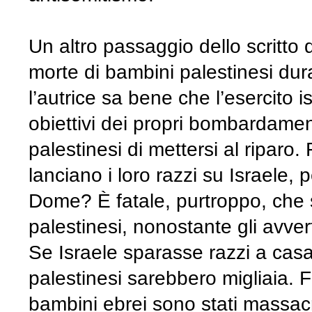
Un altro passaggio dello scritto di
morte di bambini palestinesi dura
l’autrice sa bene che l’esercito 
obiettivi dei propri bombardament
palestinesi di mettersi al ripar
lanciano i loro razzi su Israele, 
Dome? È fatale, purtroppo, che s
palestinesi, nonostante gli avvert
Se Israele sparasse razzi a cas
palestinesi sarebbero migliaia. F
bambini ebrei sono stati massacrat