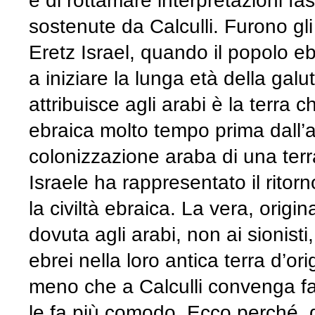
e di rottamare interpretazioni fa
sostenute da Calculli. Furono gli
Eretz Israel, quando il popolo e
a iniziare la lunga età della galut
attribuisce agli arabi è la terra ch
ebraica molto tempo prima dall’a
colonizzazione araba di una terr
Israele ha rappresentato il ritorn
la civiltà ebraica. La vera, origi
dovuta agli arabi, non ai sionisti, 
ebrei nella loro antica terra d’or
meno che a Calculli convenga far
le fa più comodo. Ecco perché,