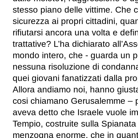
stesso piano delle vittime. Che 
sicurezza ai propri cittadini, q
rifiutarsi ancora una volta e defi
trattative? L’ha dichiarato all’A
mondo intero, che - guarda un po’
nessuna risoluzione di condann
quei giovani fanatizzati dalla 
Allora andiamo noi, hanno giust
cosi chiamano Gerusalemme – pe
aveva detto che Israele vuole i
Tempio, costruite sulla Spianata 
menzogna enorme, che in quanto 