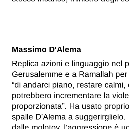
Massimo D'Alema
Replica azioni e linguaggio nel 
Gerusalemme e a Ramallah per 
“di andarci piano, restare calmi
potrebbero incrementare la viole
proporzionata”. Ha usato propri
spalle D’Alema a suggerirglielo. N
dalle molotov, l’aggressione è ug