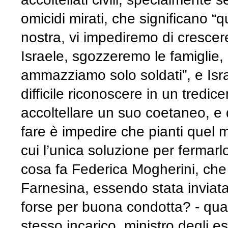
omicidi mirati, che significano “
nostra, vi impediremo di crescere, 
Israele, sgozzeremo le famiglie, ge
ammazziamo solo soldati”, e Isr
difficile riconoscere in un tredi
accoltellare un suo coetaneo, e
fare è impedire che pianti quel ma
cui l’unica soluzione per fermarl
cosa fa Federica Mogherini, che 
Farnesina, essendo stata inviata
forse per buona condotta? - qua
stesso incarico, ministro degli este