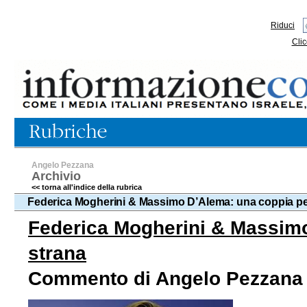
Riduci
Clic
Angelo Pezzana
Archivio
<< torna all'indice della rubrica
Federica Mogherini & Massimo D’Alema: una coppia per
Federica Mogherini & Massimo
strana
Commento di Angelo Pezzana