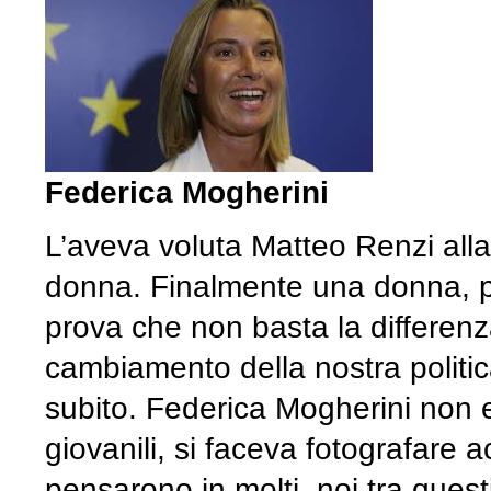
Federica Mogherini
L’aveva voluta Matteo Renzi alla
donna. Finalmente una donna, pe
prova che non basta la differenz
cambiamento della nostra politic
subito. Federica Mogherini non 
giovanili, si faceva fotografare a
pensarono in molti, noi tra quest