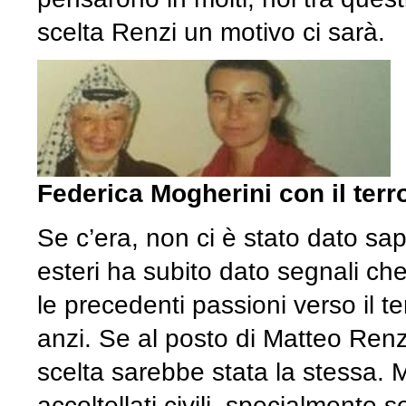
scelta Renzi un motivo ci sarà.
Federica Mogherini con il terr
Se c’era, non ci è stato dato sa
esteri ha subito dato segnali c
le precedenti passioni verso il t
anzi. Se al posto di Matteo Ren
scelta sarebbe stata la stessa. 
accoltellati civili, specialmente 